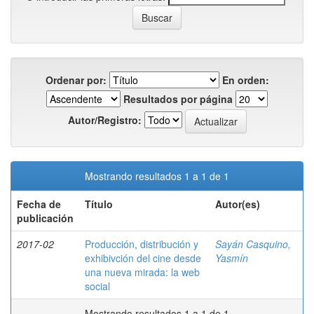
Ordenar por:
En orden:
Resultados por página
Autor/Registro:
Mostrando resultados 1 a 1 de 1
Fecha de
Título
Autor(es)
publicación
2017-02
Producción, distribución y
Sayán Casquino,
exhibivción del cine desde
Yasmín
una nueva mirada: la web
social
Mostrando resultados 1 a 1 de 1