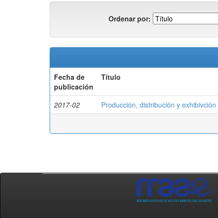
Ordenar por:
Fecha de
Título
publicación
2017-02
Producción, distribución y exhibivció