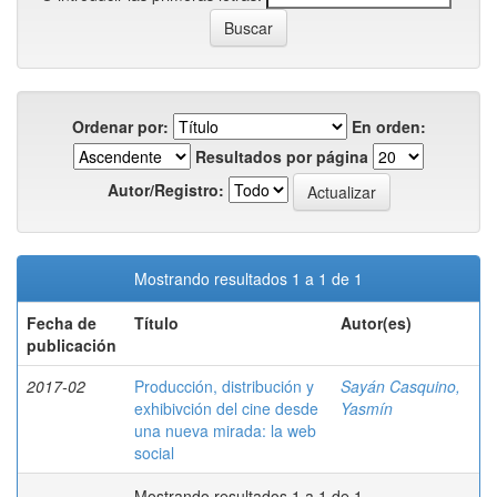
Ordenar por:
En orden:
Resultados por página
Autor/Registro:
Mostrando resultados 1 a 1 de 1
Fecha de
Título
Autor(es)
publicación
2017-02
Producción, distribución y
Sayán Casquino,
exhibivción del cine desde
Yasmín
una nueva mirada: la web
social
Mostrando resultados 1 a 1 de 1