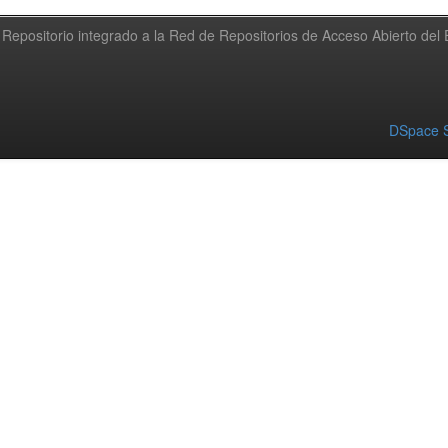
Repositorio integrado a la Red de Repositorios de Acceso Abierto de
DSpace S