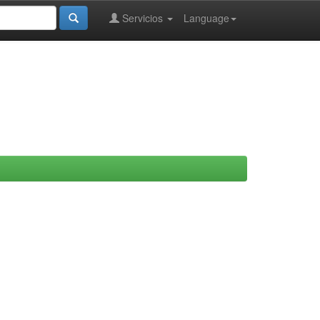
Servicios
Language