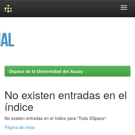
Skip
navigation
Dspace de la Universidad del Azuay
No existen entradas en el
índice
No existen entradas en el índice para "Todo DSpace".
Página de inicio