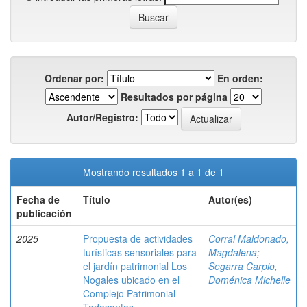
Ordenar por:
En orden:
Resultados por página
Autor/Registro:
Mostrando resultados 1 a 1 de 1
Fecha de
Título
Autor(es)
publicación
2025
Propuesta de actividades
Corral Maldonado,
turísticas sensoriales para
Magdalena
;
el jardín patrimonial Los
Segarra Carpio,
Nogales ubicado en el
Doménica Michelle
Complejo Patrimonial