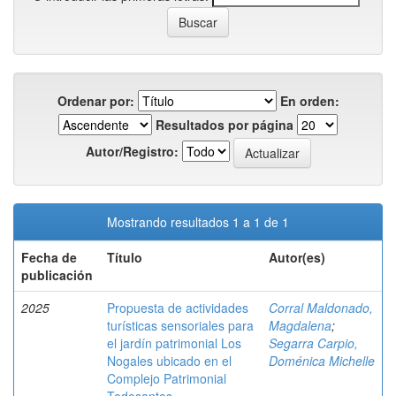
Ordenar por:
En orden:
Resultados por página
Autor/Registro:
Mostrando resultados 1 a 1 de 1
Fecha de
Título
Autor(es)
publicación
2025
Propuesta de actividades
Corral Maldonado,
turísticas sensoriales para
Magdalena
;
el jardín patrimonial Los
Segarra Carpio,
Nogales ubicado en el
Doménica Michelle
Complejo Patrimonial