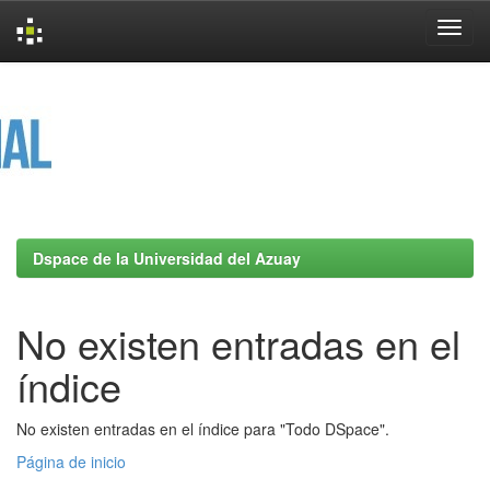
Skip
navigation
Dspace de la Universidad del Azuay
No existen entradas en el
índice
No existen entradas en el índice para "Todo DSpace".
Página de inicio