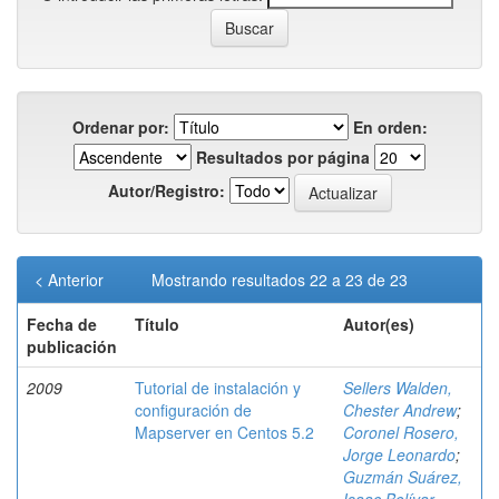
Ordenar por:
En orden:
Resultados por página
Autor/Registro:
< Anterior
Mostrando resultados 22 a 23 de 23
Fecha de
Título
Autor(es)
publicación
2009
Tutorial de instalación y
Sellers Walden,
configuración de
Chester Andrew
;
Mapserver en Centos 5.2
Coronel Rosero,
Jorge Leonardo
;
Guzmán Suárez,