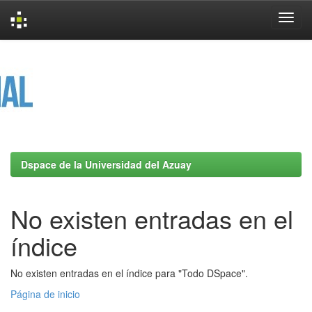
Skip
navigation
Dspace de la Universidad del Azuay
No existen entradas en el
índice
No existen entradas en el índice para "Todo DSpace".
Página de inicio