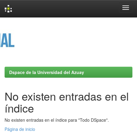
Skip
navigation
Dspace de la Universidad del Azuay
No existen entradas en el
índice
No existen entradas en el índice para "Todo DSpace".
Página de inicio