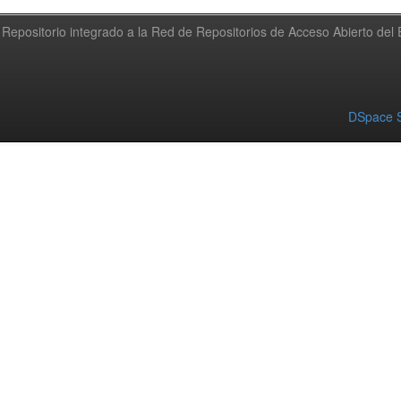
Repositorio integrado a la Red de Repositorios de Acceso Abierto de
DSpace S