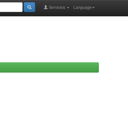
Servicios
Language