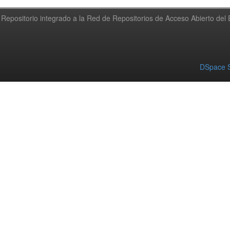
Repositorio integrado a la Red de Repositorios de Acceso Abierto de
DSpace S