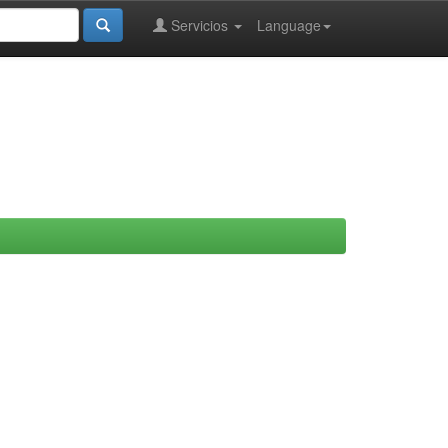
Servicios
Language