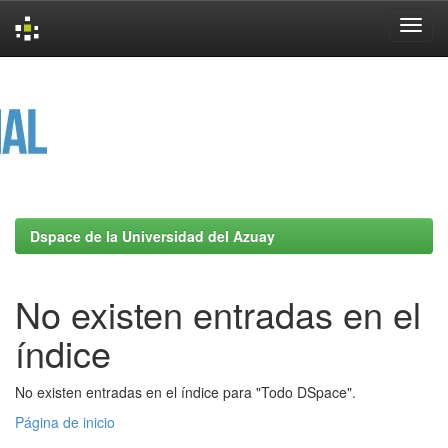
Skip
navigation
Dspace de la Universidad del Azuay
No existen entradas en el
índice
No existen entradas en el índice para "Todo DSpace".
Página de inicio