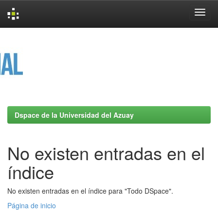
Skip
navigation
Dspace de la Universidad del Azuay
No existen entradas en el
índice
No existen entradas en el índice para "Todo DSpace".
Página de inicio