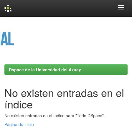
Skip
navigation
Dspace de la Universidad del Azuay
No existen entradas en el
índice
No existen entradas en el índice para "Todo DSpace".
Página de inicio