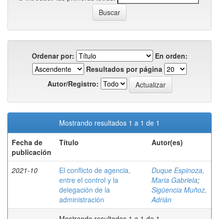
Ordenar por:
En orden:
Resultados por página
Autor/Registro:
Mostrando resultados 1 a 1 de 1
Fecha de
Título
Autor(es)
publicación
2021-10
El conflicto de agencia,
Duque Espinoza,
entre el control y la
Maria Gabriela
;
delegación de la
Sigüencia Muñoz,
administración
Adrián
Mostrando resultados 1 a 1 de 1