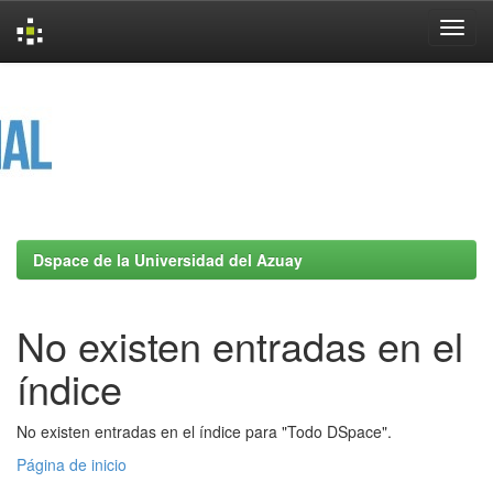
Skip
navigation
Dspace de la Universidad del Azuay
No existen entradas en el
índice
No existen entradas en el índice para "Todo DSpace".
Página de inicio