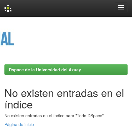
Skip
navigation
Dspace de la Universidad del Azuay
No existen entradas en el
índice
No existen entradas en el índice para "Todo DSpace".
Página de inicio