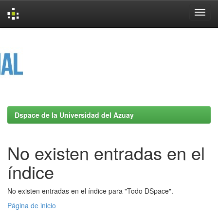
Skip
navigation
Dspace de la Universidad del Azuay
No existen entradas en el
índice
No existen entradas en el índice para "Todo DSpace".
Página de inicio