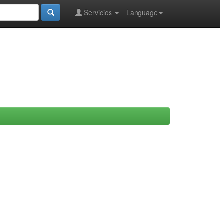
Servicios
Language