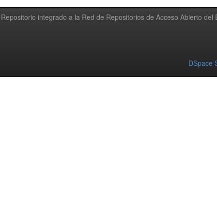
Repositorio integrado a la Red de Repositorios de Acceso Abierto de
DSpace S