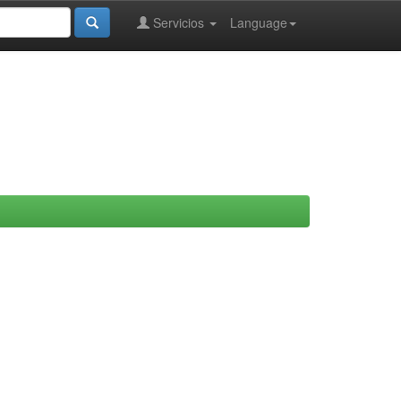
Servicios
Language