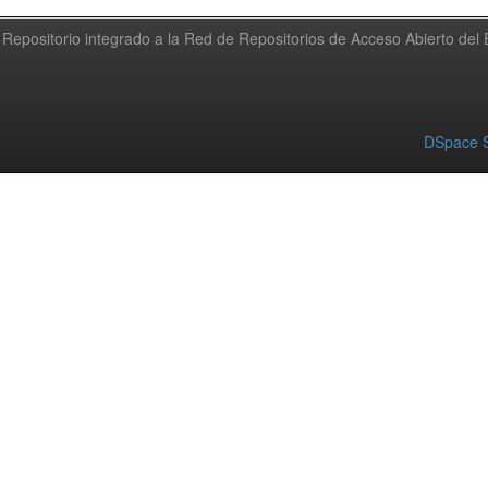
Repositorio integrado a la Red de Repositorios de Acceso Abierto de
DSpace S