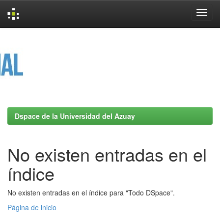
Skip
navigation
Dspace de la Universidad del Azuay
No existen entradas en el
índice
No existen entradas en el índice para "Todo DSpace".
Página de inicio