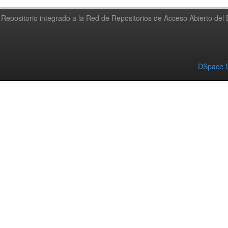
Repositorio integrado a la Red de Repositorios de Acceso Abierto de
DSpace S