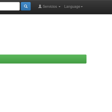
Servicios
Language