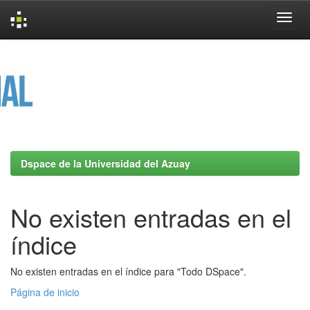
Skip
navigation
Dspace de la Universidad del Azuay
No existen entradas en el
índice
No existen entradas en el índice para "Todo DSpace".
Página de inicio