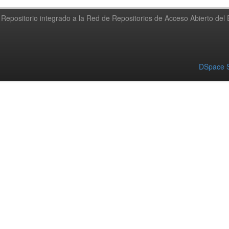
Repositorio integrado a la Red de Repositorios de Acceso Abierto de
DSpace S