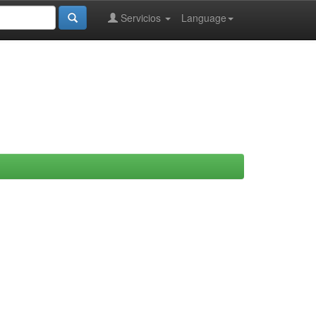
Servicios
Language