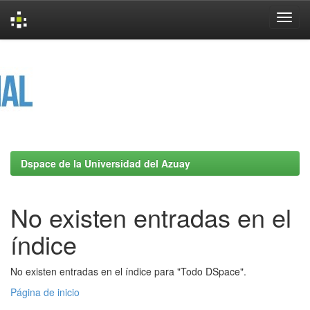
Skip
navigation
Dspace de la Universidad del Azuay
No existen entradas en el
índice
No existen entradas en el índice para "Todo DSpace".
Página de inicio