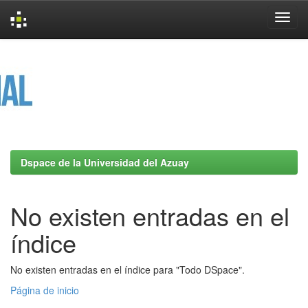
Skip
navigation
Dspace de la Universidad del Azuay
No existen entradas en el
índice
No existen entradas en el índice para "Todo DSpace".
Página de inicio