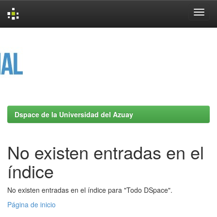
Skip
navigation
Dspace de la Universidad del Azuay
No existen entradas en el
índice
No existen entradas en el índice para "Todo DSpace".
Página de inicio