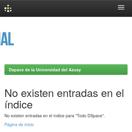
Skip
navigation
Dspace de la Universidad del Azuay
No existen entradas en el
índice
No existen entradas en el índice para "Todo DSpace".
Página de inicio