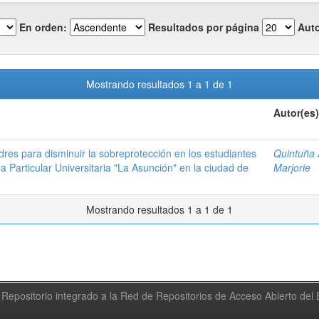
En orden:
Resultados por página
Auto
Mostrando resultados 1 a 1 de 1
Autor(es)
dres para disminuir la sobreprotección en los estudiantes
Quintuña 
a Particular Universitaria "La Asunción" en la ciudad de
Marjorie
Mostrando resultados 1 a 1 de 1
Repositorio integrado a la Red de Repositorios de Acceso Abierto de