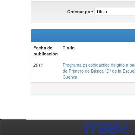
Ordenar por:
Fecha de
Título
publicación
2011
Programa psicodidáctico dirigido a pa
de Primero de Básica "D" de la Escuel
Cuenca