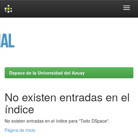
Skip
navigation
Dspace de la Universidad del Azuay
No existen entradas en el
índice
No existen entradas en el índice para "Todo DSpace".
Página de inicio