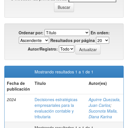
Ordenar por:
En orden:
Resultados por página
Autor/Registro:
Mostrando resultados 1 a 1 de 1
Fecha de
Título
Autor(es)
publicación
2024
Decisiones estratégicas
Aguirre Quezada,
empresariales para la
Juan Carlos
;
evaluación contable y
Suconota Malla,
tributaria
Diana Karina
Mostrando resultados 1 a 1 de 1