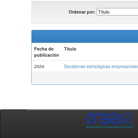
Ordenar por:
Fecha de
Título
publicación
2024
Decisiones estratégicas empresariales