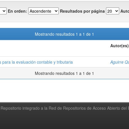
En orden:
Resultados por página
Auto
Mostrando resultados 1 a 1 de 1
Autor(es)
 para la evaluación contable y tributaria
Aguirre Q
Mostrando resultados 1 a 1 de 1
Repositorio integrado a la Red de Repositorios de Acceso Abierto de