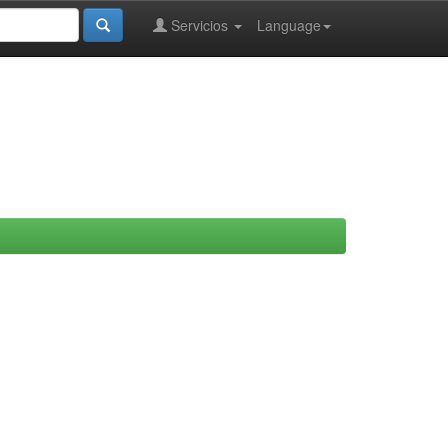
Servicios
Language