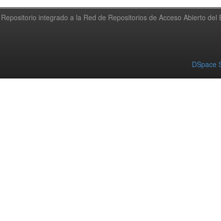
Repositorio integrado a la Red de Repositorios de Acceso Abierto de
DSpace S