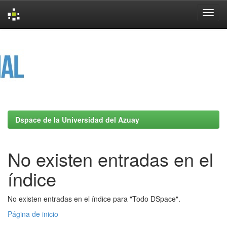
Skip
navigation
Dspace de la Universidad del Azuay
No existen entradas en el
índice
No existen entradas en el índice para "Todo DSpace".
Página de inicio