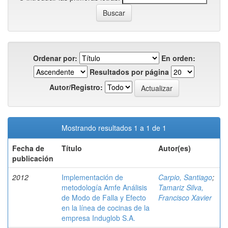
Ordenar por:
En orden:
Resultados por página
Autor/Registro:
Mostrando resultados 1 a 1 de 1
Fecha de
Título
Autor(es)
publicación
2012
Implementación de
Carpio, Santiago
;
metodología Amfe Análisis
Tamariz Silva,
de Modo de Falla y Efecto
Francisco Xavier
en la línea de cocinas de la
empresa Induglob S.A.