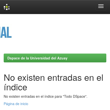
Skip
navigation
Dspace de la Universidad del Azuay
No existen entradas en el
índice
No existen entradas en el índice para "Todo DSpace".
Página de inicio