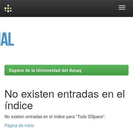
Skip
navigation
Dspace de la Universidad del Azuay
No existen entradas en el
índice
No existen entradas en el índice para "Todo DSpace".
Página de inicio