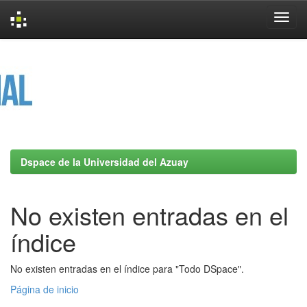
Skip
navigation
Dspace de la Universidad del Azuay
No existen entradas en el
índice
No existen entradas en el índice para "Todo DSpace".
Página de inicio