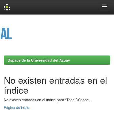
Skip
navigation
Dspace de la Universidad del Azuay
No existen entradas en el
índice
No existen entradas en el índice para "Todo DSpace".
Página de inicio