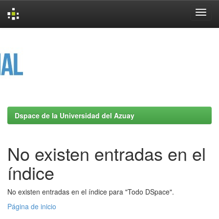
Skip
navigation
Dspace de la Universidad del Azuay
No existen entradas en el
índice
No existen entradas en el índice para "Todo DSpace".
Página de inicio