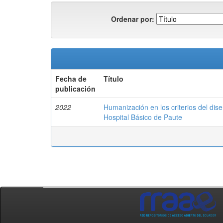
Ordenar por:
Fecha de
Título
publicación
2022
Humanización en los criterios del dise
Hospital Básico de Paute