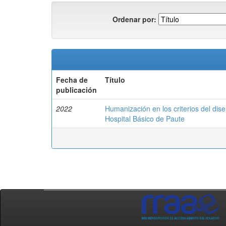
Ordenar por:
Fecha de
Título
publicación
2022
Humanización en los criterios del dise
Hospital Básico de Paute