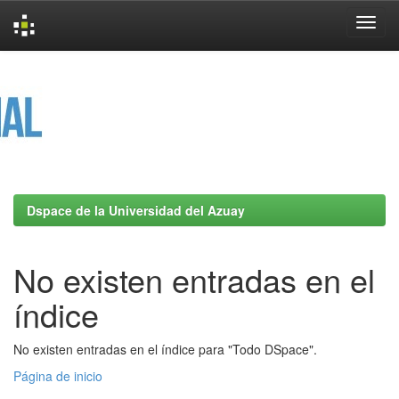
Skip
navigation
Dspace de la Universidad del Azuay
No existen entradas en el
índice
No existen entradas en el índice para "Todo DSpace".
Página de inicio