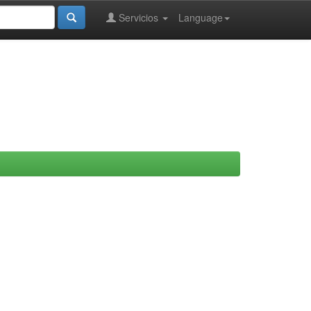
Servicios
Language