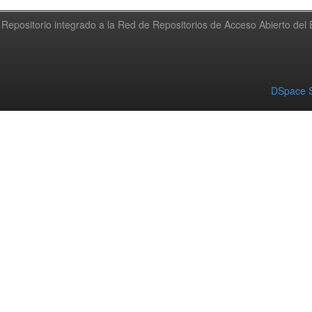
Repositorio integrado a la Red de Repositorios de Acceso Abierto de
DSpace S