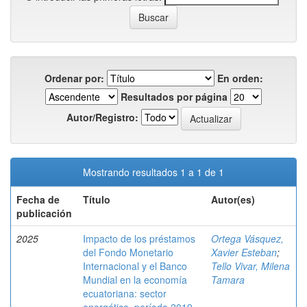
Ordenar por:
En orden:
Resultados por página
Autor/Registro:
Mostrando resultados 1 a 1 de 1
Fecha de
Título
Autor(es)
publicación
2025
Impacto de los préstamos
Ortega Vásquez,
del Fondo Monetario
Xavier Esteban
;
Internacional y el Banco
Tello Vivar, Milena
Mundial en la economía
Tamara
ecuatoriana: sector