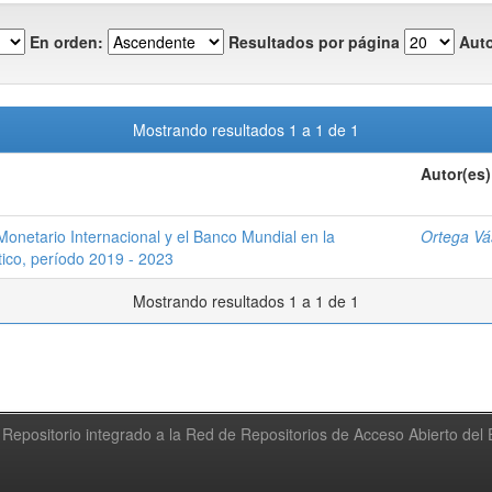
En orden:
Resultados por página
Auto
Mostrando resultados 1 a 1 de 1
Autor(es)
onetario Internacional y el Banco Mundial en la
Ortega Vá
ico, período 2019 - 2023
Mostrando resultados 1 a 1 de 1
Repositorio integrado a la Red de Repositorios de Acceso Abierto de