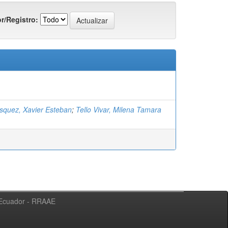
r/Registro:
squez, Xavier Esteban
;
Tello Vivar, Milena Tamara
l Ecuador - RRAAE