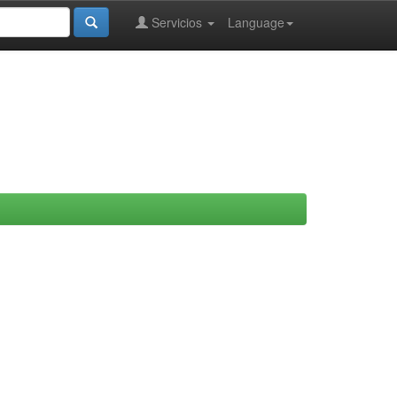
Servicios
Language