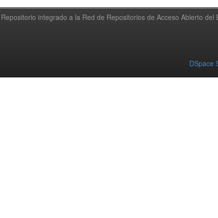
Repositorio integrado a la Red de Repositorios de Acceso Abierto de
DSpace S