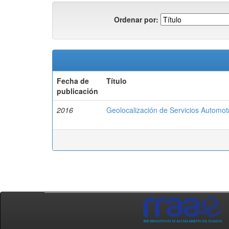
Ordenar por:
Fecha de
Título
publicación
2016
Geolocalización de Servicios Automotr