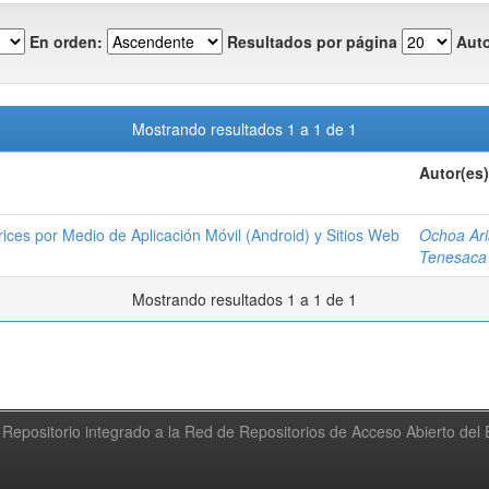
En orden:
Resultados por página
Auto
Mostrando resultados 1 a 1 de 1
Autor(es)
ices por Medio de Aplicación Móvil (Android) y Sitios Web
Ochoa Ari
Tenesaca 
Mostrando resultados 1 a 1 de 1
Repositorio integrado a la Red de Repositorios de Acceso Abierto de